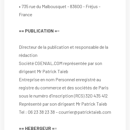
• 735 rue du Malbousquet - 83600 - Fréjus -
France
== PUBLICATION =
=
Directeur de la publication et responsable de la
rédaction
Société CGENIAL.COM représentée par son
dirigeant Mr Patrick Taieb
Entreprise en nom Personnel enregistré au
registre du commerce et des sociétés de Paris
sous le numéro d’inscription (RCS) 320 435 412
Représenté par son dirigeant Mr Patrick Taieb
Tel : 06 23 38 23 38 – courrier@patricktaieb.com
== HEBERGEUR =
=