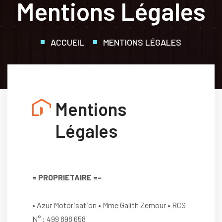
Mentions Légales
ACCUEIL
MENTIONS LÉGALES
Mentions
Légales
= PROPRIETAIRE =
=
• Azur Motorisation • Mme Galith Zemour • RCS
N° : 499 898 658